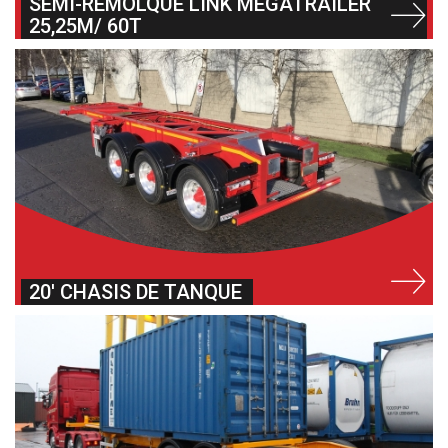
SEMI-REMOLQUE LINK MEGATRAILER
25,25M/ 60T
20′ CHASIS DE TANQUE