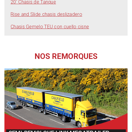
20′ Chasis de Tanque
Rise and Slide chasis deslizadero
Chasis Gemelo TEU con cuello cisne
NOS REMORQUES