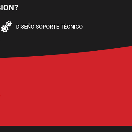
SION?
DISEÑO SOPORTE TÉCNICO
D
e