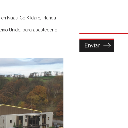
en Naas, Co Kildare, Irlanda
ino Unido, para abastecer o
Enviar